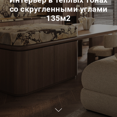
со скругленными углами
135м2