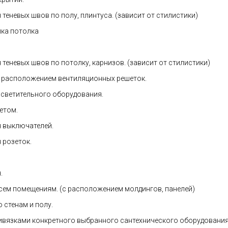
теневых швов по полу, плинтуса. (зависит от стилистики)
лка потолка
теневых швов по потолку, карнизов. (зависит от стилистики)
с расположением вентиляционных решеток.
осветительного оборудования.
етом.
 выключателей.
 розеток.
.
всем помещениям. (с расположением молдингов, панелей)
 стенам и полу.
ривязками конкретного выбранного сантехнического оборудования