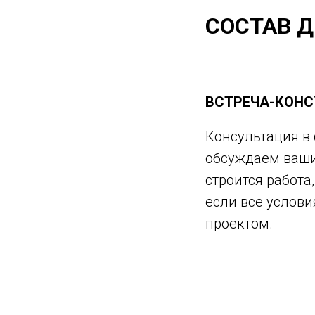
СО
СТАВ 
ВСТРЕЧА-КОНС
Консультация в 
обсуждаем ваши
строится работа
если все услови
проектом.