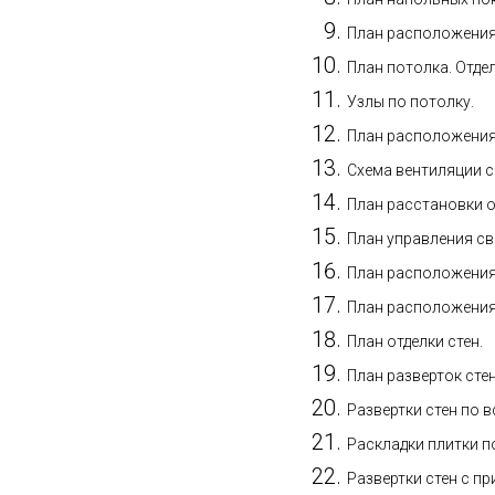
План расположения 
План потолка. Отде
Узлы по потолку.
План расположения 
Схема вентиляции 
План расстановки 
План управления св
План расположения
План расположения
План отделки стен.
План разверток стен
Развертки стен по 
Раскладки плитки по
Развертки стен с п