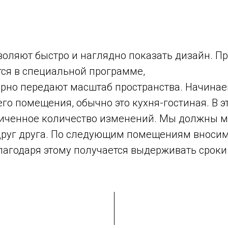
воляют быстро и наглядно показать дизайн. П
тся в специальной программе,
ерно передают масштаб пространства. Начинае
го помещения, обычно это кухня-гостиная. В 
иченное количество изменений. Мы должны 
друг друга. По следующим помещениям вноси
лагодаря этому получается выдерживать сроки