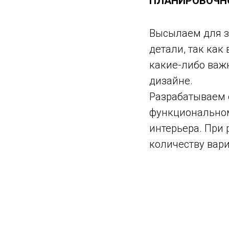
ПЛАНИРОВОЧН
Высылаем для з
детали, так как
какие-либо важ
дизайне.
Разрабатываем е
функциональном
интерьера. При
количеству вари