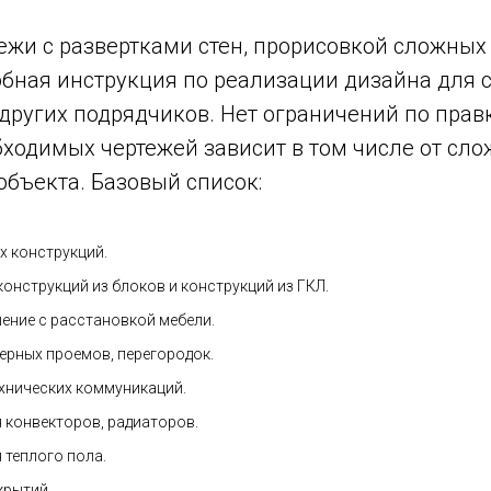
ежи с развертками стен, прорисовкой сложных
обная инструкция по реализации дизайна для с
других подрядчиков. Нет ограничений по прав
бходимых чертежей зависит в том числе от сл
объекта. Базовый список:
х конструкций.
онструкций из блоков и конструкций из ГКЛ.
ение с расстановкой мебели.
ерных проемов, перегородок.
хнических коммуникаций.
 конвекторов, радиаторов.
 теплого пола.
крытий.