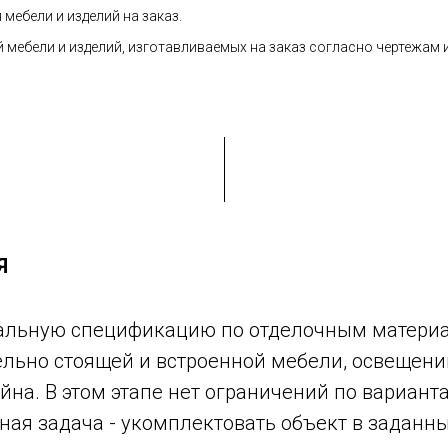
мебели и изделий на заказ.
 мебели и изделий, изготавливаемых на заказ согласно чертежам 
Я
альную спецификацию по отделочным матери
дельно стоящей и встроенной мебели, освещен
на. В этом этапе нет ограничений по вариант
ная задача - укомплектовать объект в заданн