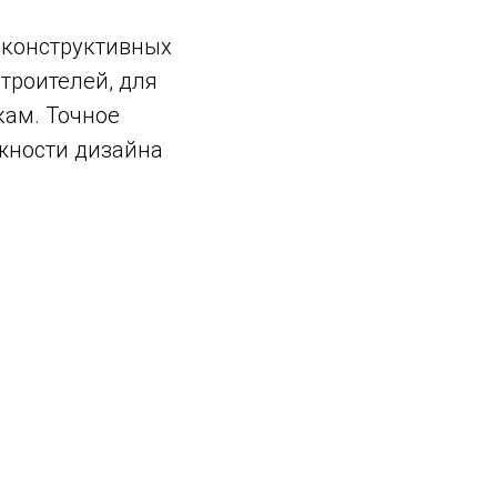
 конструктивных
троителей, для
кам. Точное
ожности дизайна