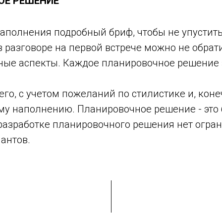
ОЕ РЕШЕНИЕ
аполнения подробный бриф, чтобы не упустить
 в разговоре на первой встрече можно не обра
ные аспекты. Каждое планировочное решение 
го, с учетом пожеланий по стилистике и, коне
у наполнению. Планировочное решение - это 
 разработке планировочного решения нет огра
антов.