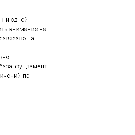
 ни одной
тить внимание на
завязано на
чно,
база, фундамент
ничений по